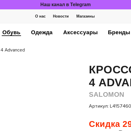
Наш канал в Telegram
О нас
Новости
Магазины
Обувь
Одежда
Аксессуары
Бренды
4 Advanced
КРОСС
4 ADV
SALOMON
Артикул: L415746
Скидка 29