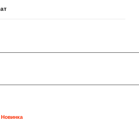
ат
Новинка