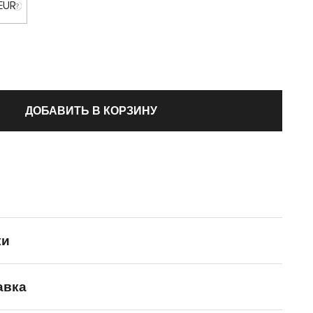
 EUR
ДОБАВИТЬ В КОРЗИНУ
ки
авка
SALOMON