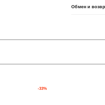
Обмен и возвр
-33%