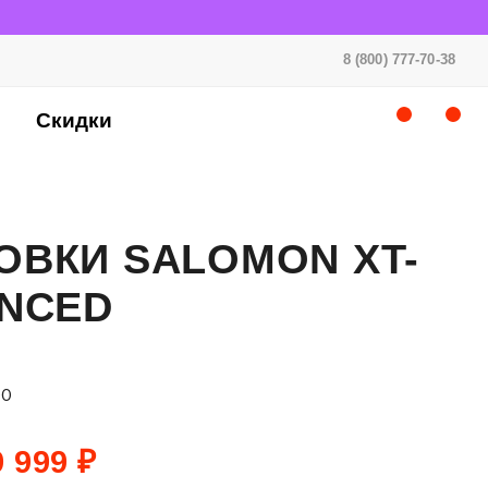
8 (800) 777-70-38
Скидки
ОВКИ SALOMON XT-
ANCED
00
 999 ₽