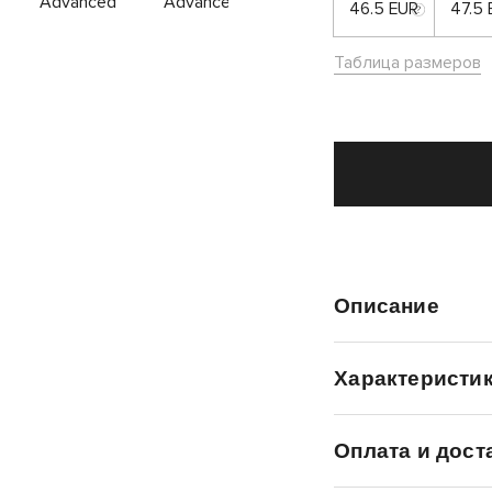
46.5 EUR
47.5
Таблица размеров
Описание
Характеристи
Оплата и дост