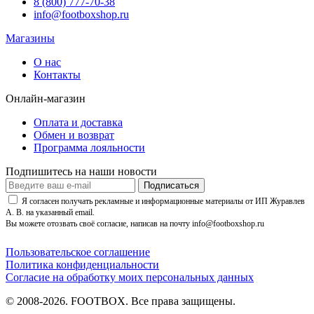
8 (800) 777-70-38
info@footboxshop.ru
Магазины
О нас
Контакты
Онлайн-магазин
Оплата и доставка
Обмен и возврат
Программа лояльности
Подпишитесь на наши новости
Подписаться
Я согласен получать рекламные и информационные материалы от ИП Журавлев
А. В. на указанный email.
Вы можете отозвать своё согласие, написав на почту info@footboxshop.ru
Пользовательское соглашение
Политика конфиденциальности
Согласие на обработку моих персональных данных
© 2008-2026. FOOTBOX.
Все права защищены.