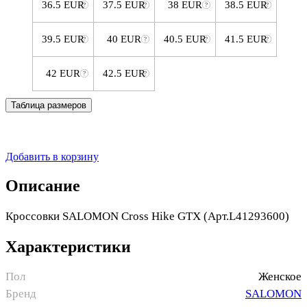
36.5 EUR
37.5 EUR
38 EUR
38.5 EUR
39.5 EUR
40 EUR
40.5 EUR
41.5 EUR
42 EUR
42.5 EUR
Таблица размеров
Добавить в корзину
Описание
Кроссовки SALOMON Cross Hike GTX (Арт.L41293600)
Характеристики
Пол
Женское
Бренд
SALOMON