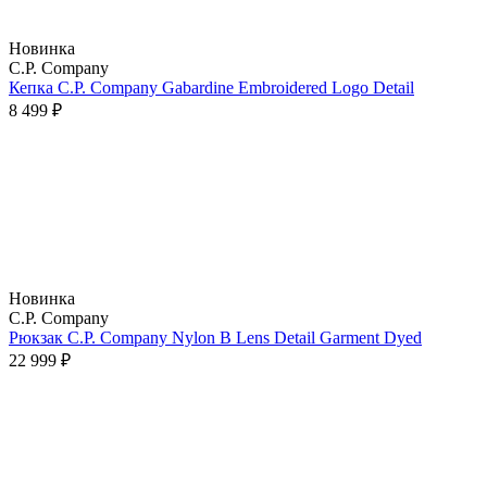
Новинка
C.P. Company
Кепка C.P. Company Gabardine Embroidered Logo Detail
8 499 ₽
Новинка
C.P. Company
Рюкзак C.P. Company Nylon B Lens Detail Garment Dyed
22 999 ₽