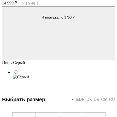
14 999 ₽
23 999 ₽
4 платежа
по 3750 ₽
Цвет:
Серый
Выбрать размер
EUR
UK
US
CM
RU