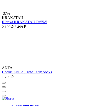
-37%
KRAKATAU
Шапка KRAKATAU Pu55-5
2 199 ₽
3 499 ₽
ANTA
Носки ANTA Crew Terry Socks
1 299 ₽