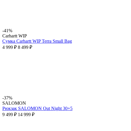
-41%
Carhartt WIP
Сумка Carhartt WIP Terra Small Bag
4 999 ₽
8 499 ₽
-37%
SALOMON
Рюкзак SALOMON Out Night 30+5
9 499 ₽
14 999 ₽