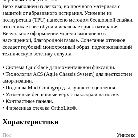
Верх выполнен из легкого, но прочного материала с
защитой от абразивного истирания. Усиление из
полиуретана (TPU) нанесено методом бесшовной спайки,
что снижает вес обуви и исключает риск натирания.
Визуальное оформление модели выполнено в
насыщенной, благородной гамме. Сочетание оттенков
создает глубокий монохромный образ, подчеркивающий
техническую эстетику силуэта.
• Система Quicklace для моментальной фиксации.
• Технология ACS (Agile Chassis System) для жесткости и
амортизации.
• Подошва Mud Contagrip для лучшего сцепления.
• Усиленный бесшовный верх с накладкой на носке.
• Контрастные панели.
• Фирменная стелька OrthoLite®.
Характеристики
Пол
Унисекс