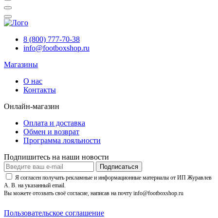
8 (800) 777-70-38
info@footboxshop.ru
Магазины
О нас
Контакты
Онлайн-магазин
Оплата и доставка
Обмен и возврат
Программа лояльности
Подпишитесь на наши новости
Подписаться
Я согласен получать рекламные и информационные материалы от ИП Журавлев
А. В. на указанный email.
Вы можете отозвать своё согласие, написав на почту info@footboxshop.ru
Пользовательское соглашение