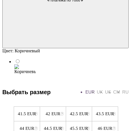
4 платежа
по 7000 ₽
Цвет:
Коричневый
Выбрать размер
EUR
UK
US
CM
RU
41.5 EUR
42 EUR
42.5 EUR
43.5 EUR
44 EUR
44.5 EUR
45.5 EUR
46 EUR