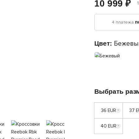
10 999 ₽
4 платежа
п
Цвет:
Бежевы
Выбрать раз
36 EUR
37 
40 EUR