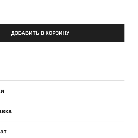
ДОБАВИТЬ В КОРЗИНУ
ки
авка
Reebok
ат