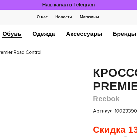
Наш канал в Telegram
О нас
Новости
Магазины
Обувь
Одежда
Аксессуары
Бренды
emier Road Control
КРОСС
PREMI
Reebok
Артикул: 1002339
Скидка 13