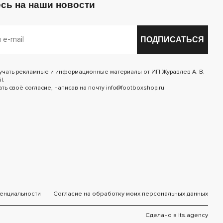
сь на наши новости
ПОДПИСАТЬСЯ
лучать рекламные и информационные материалы от ИП Журавлев А. В.
l.
ь своё согласие, написав на почту info@footboxshop.ru
енциальности
Согласие на обработку моих персональных данных
Сделано в
its.agency