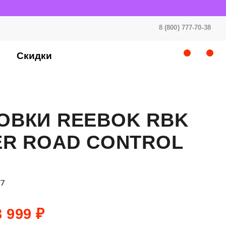
8 (800) 777-70-38
Скидки
ОВКИ REEBOK RBK
ER ROAD CONTROL
07
 999 ₽