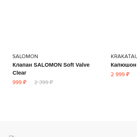
SALOMON
KRAKATA
Клапан SALOMON Soft Valve
Капюшон
Clear
2 999 ₽
999 ₽
2 399 ₽