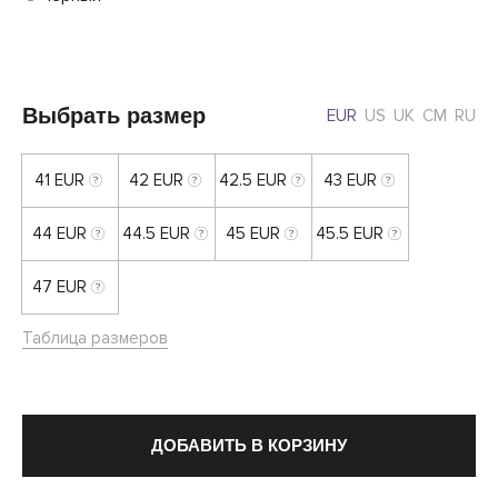
Выбрать размер
EUR
US
UK
CM
RU
41 EUR
42 EUR
42.5 EUR
43 EUR
44 EUR
44.5 EUR
45 EUR
45.5 EUR
47 EUR
Таблица размеров
ДОБАВИТЬ В КОРЗИНУ