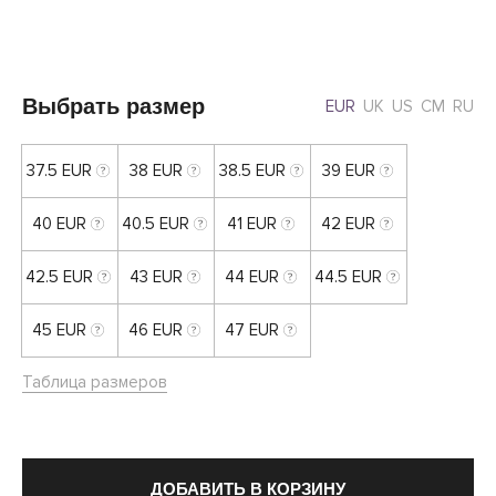
Выбрать размер
EUR
UK
US
CM
RU
37.5 EUR
38 EUR
38.5 EUR
39 EUR
40 EUR
40.5 EUR
41 EUR
42 EUR
42.5 EUR
43 EUR
44 EUR
44.5 EUR
45 EUR
46 EUR
47 EUR
Таблица размеров
ДОБАВИТЬ В КОРЗИНУ