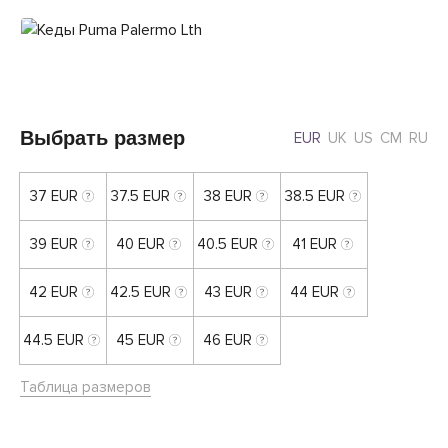
Выбрать размер
EUR
UK
US
CM
RU
37 EUR
37.5 EUR
38 EUR
38.5 EUR
39 EUR
40 EUR
40.5 EUR
41 EUR
42 EUR
42.5 EUR
43 EUR
44 EUR
44.5 EUR
45 EUR
46 EUR
Таблица размеров