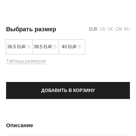
Выбрать размер
EUR
US
UK
CM
RU
36.5 EUR
38.5 EUR
40 EUR
Таблица размеров
ДОБАВИТЬ В КОРЗИНУ
Описание