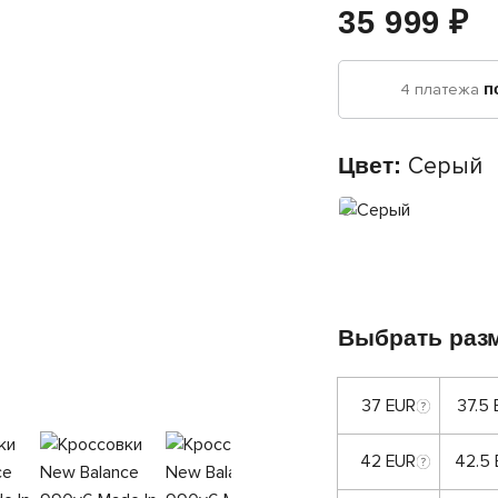
35 999 ₽
4 платежа
п
Цвет:
Серый
Выбрать раз
37 EUR
37.5
42 EUR
42.5