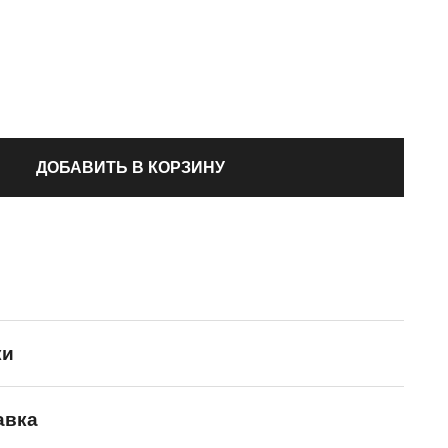
ДОБАВИТЬ В КОРЗИНУ
ки
авка
New Balance