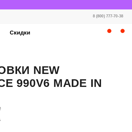
8 (800) 777-70-38
Скидки
ОВКИ NEW
E 990V6 MADE IN
e
6