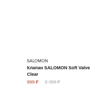
SALOMON
Клапан SALOMON Soft Valve
Clear
999 ₽
2 399 ₽