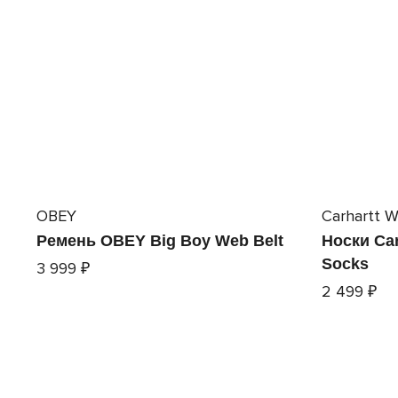
OBEY
Carhartt W
Ремень OBEY Big Boy Web Belt
Носки Car
Socks
3 999 ₽
2 499 ₽