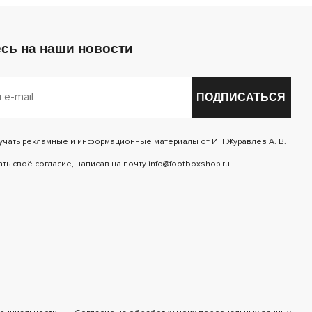
сь на наши новости
ПОДПИСАТЬСЯ
лучать рекламные и информационные материалы от ИП Журавлев А. В.
l.
ь своё согласие, написав на почту info@footboxshop.ru