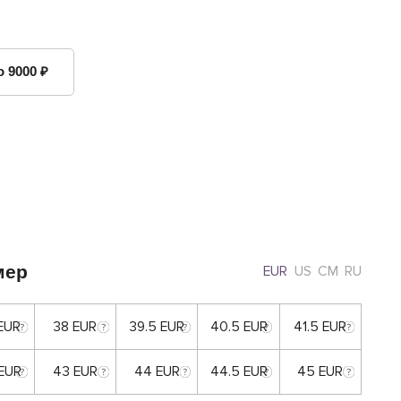
о 9000 ₽
мер
EUR
US
CM
RU
 EUR
38 EUR
39.5 EUR
40.5 EUR
41.5 EUR
 EUR
43 EUR
44 EUR
44.5 EUR
45 EUR