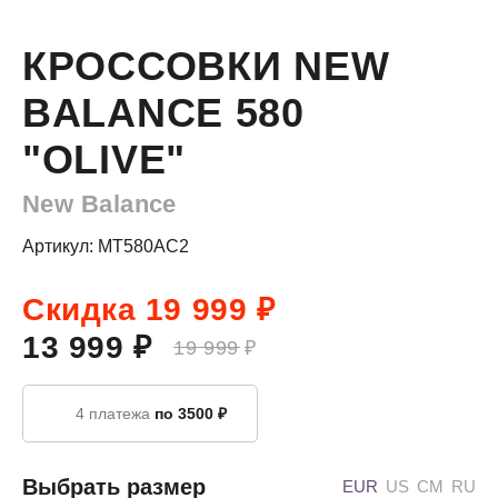
КРОССОВКИ NEW
BALANCE 580
"OLIVE"
New Balance
Артикул: MT580AC2
Скидка 19 999 ₽
13 999 ₽
19 999 ₽
4 платежа
по 3500 ₽
Выбрать размер
EUR
US
CM
RU