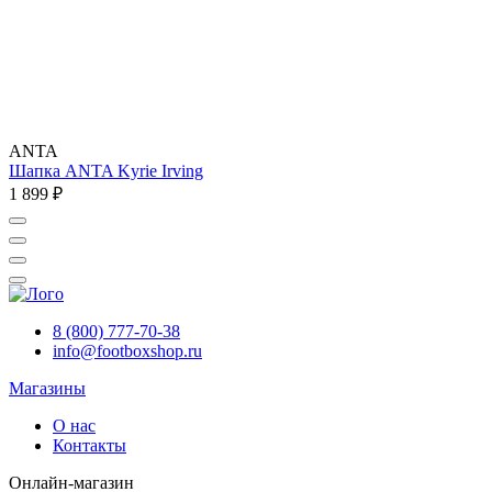
ANTA
Шапка ANTA Kyrie Irving
1 899 ₽
8 (800) 777-70-38
info@footboxshop.ru
Магазины
О нас
Контакты
Онлайн-магазин