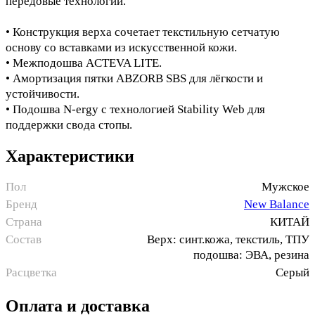
передовые технологии.
• Конструкция верха сочетает текстильную сетчатую
основу со вставками из искусственной кожи.
• Межподошва ACTEVA LITE.
• Амортизация пятки ABZORB SBS для лёгкости и
устойчивости.
• Подошва N-ergy с технологией Stability Web для
поддержки свода стопы.
Характеристики
Пол
Мужское
Бренд
New Balance
Страна
КИТАЙ
Состав
Верх: синт.кожа, текстиль, ТПУ
подошва: ЭВА, резина
Расцветка
Серый
Оплата и доставка