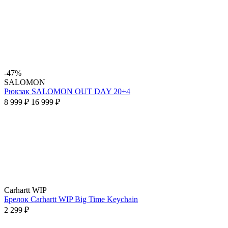
-47%
SALOMON
Рюкзак SALOMON OUT DAY 20+4
8 999 ₽
16 999 ₽
Carhartt WIP
Брелок Carhartt WIP Big Time Keychain
2 299 ₽