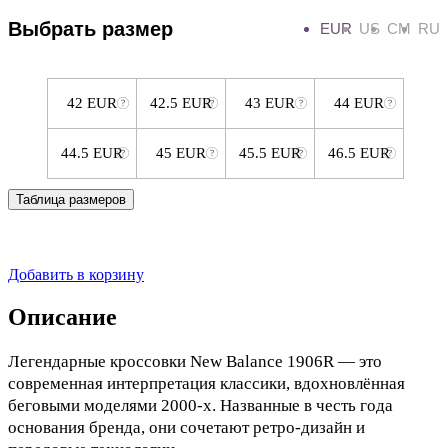
Выбрать размер
EUR
US
CM
RU
42 EUR
42.5 EUR
43 EUR
44 EUR
44.5 EUR
45 EUR
45.5 EUR
46.5 EUR
Таблица размеров
Добавить в корзину
Описание
Легендарные кроссовки New Balance 1906R — это
современная интерпретация классики, вдохновлённая
беговыми моделями 2000-х. Названные в честь года
основания бренда, они сочетают ретро-дизайн и