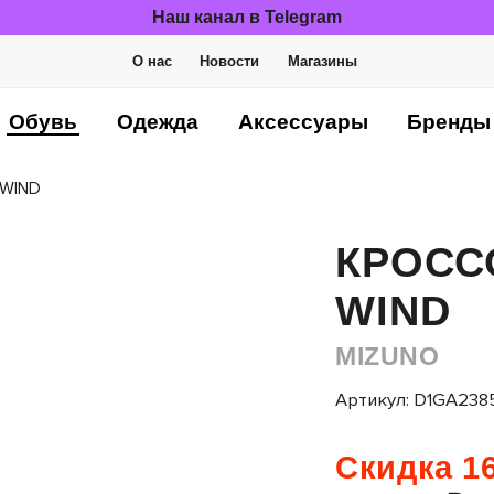
Наш канал в Telegram
О нас
Новости
Магазины
Обувь
Одежда
Аксессуары
Бренды
 WIND
КРОСС
WIND
MIZUNO
Артикул: D1GA238
Скидка 16