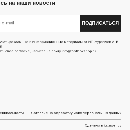
сь на наши новости
ПОДПИСАТЬСЯ
лучать рекламные и информационные материалы от ИП Журавлев А. В.
l.
ь своё согласие, написав на почту info@footboxshop.ru
енциальности
Согласие на обработку моих персональных данных
Сделано в
its.agency