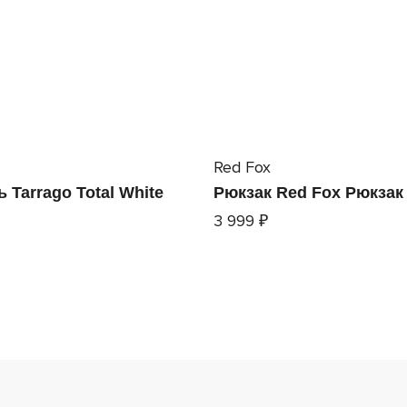
Red Fox
 Tarrago Total White
Рюкзак Red Fox Рюкзак
3 999 ₽