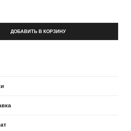
ДОБАВИТЬ В КОРЗИНУ
ки
авка
MIZUNO
ат