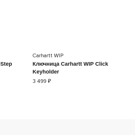
Carhartt WIP
 Step
Ключница Carhartt WIP Click
Keyholder
3 499 ₽