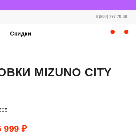
8 (800) 777-70-38
Скидки
ОВКИ MIZUNO CITY
505
 999 ₽