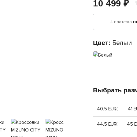
10 499 ₽
4 платежа
п
Цвет:
Белый
Выбрать раз
40.5 EUR
41 
44.5 EUR
45 