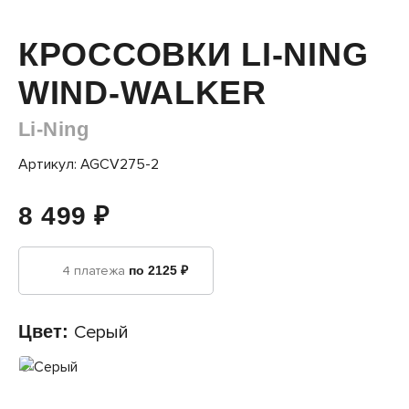
КРОССОВКИ LI-NING
WIND-WALKER
Li-Ning
Артикул: AGCV275-2
8 499 ₽
4 платежа
по 2125 ₽
Цвет:
Серый