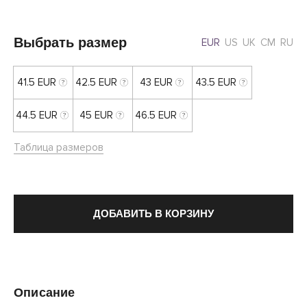
Выбрать размер
EUR
US
UK
CM
RU
41.5 EUR
42.5 EUR
43 EUR
43.5 EUR
44.5 EUR
45 EUR
46.5 EUR
Таблица размеров
ДОБАВИТЬ В КОРЗИНУ
Описание