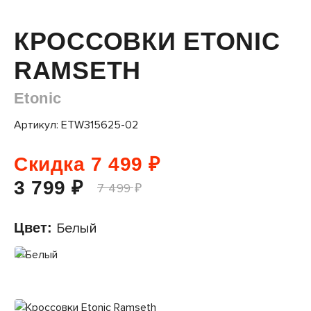
КРОССОВКИ ETONIC
RAMSETH
Etonic
Артикул: ETW315625-02
Скидка 7 499 ₽
3 799 ₽
7 499 ₽
Цвет:
Белый