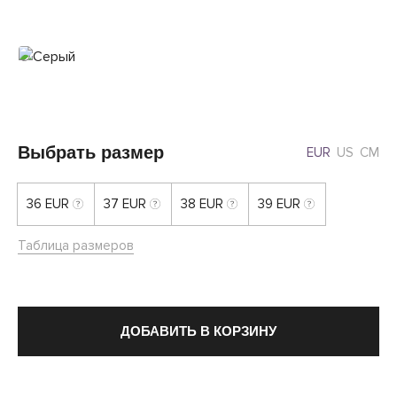
Выбрать размер
EUR
US
СМ
36 EUR
37 EUR
38 EUR
39 EUR
Таблица размеров
ДОБАВИТЬ В КОРЗИНУ