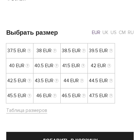
Выбрать размер
EUR
UK
US
CM
RU
37.5 EUR
38 EUR
38.5 EUR
39.5 EUR
40 EUR
40.5 EUR
41.5 EUR
42 EUR
42.5 EUR
43.5 EUR
44 EUR
44.5 EUR
45.5 EUR
46 EUR
46.5 EUR
47.5 EUR
Таблица размеров