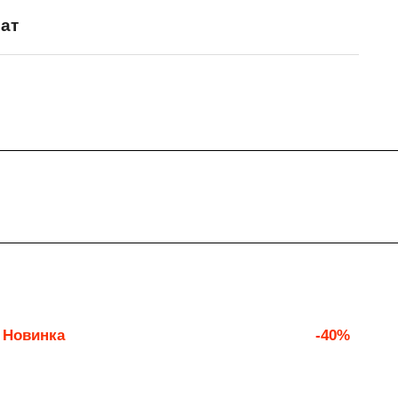
ат
Новинка
-40%