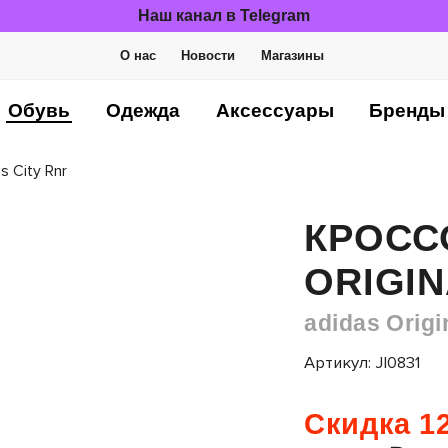
Наш канал в Telegram
О нас
Новости
Магазины
Обувь
Одежда
Аксессуары
Бренды
s City Rnr
КРОСС
ORIGIN
adidas Origi
Артикул: JI0831
Скидка 12