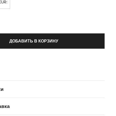
 EUR
ДОБАВИТЬ В КОРЗИНУ
ки
авка
adidas Originals