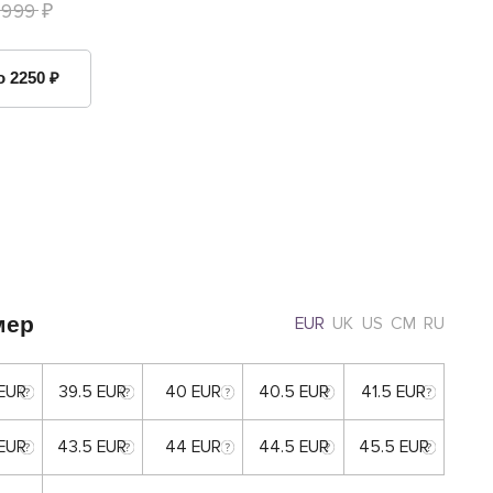
 999 ₽
о 2250 ₽
мер
EUR
UK
US
CM
RU
 EUR
39.5 EUR
40 EUR
40.5 EUR
41.5 EUR
 EUR
43.5 EUR
44 EUR
44.5 EUR
45.5 EUR