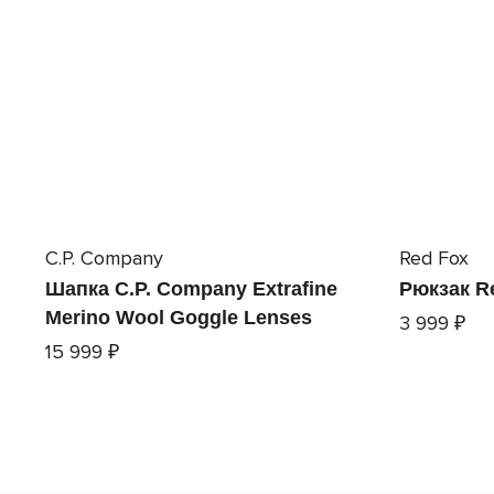
C.P. Company
Red Fox
Шапка C.P. Company Extrafine
Рюкзак R
Merino Wool Goggle Lenses
3 999 ₽
15 999 ₽