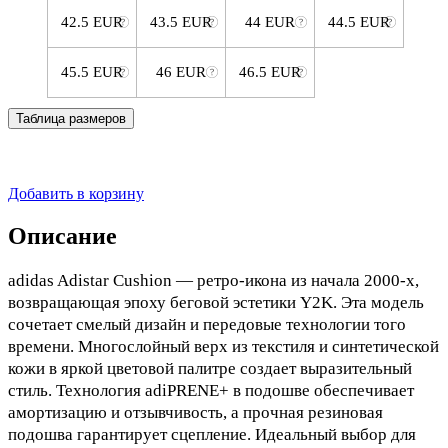
42.5 EUR
43.5 EUR
44 EUR
44.5 EUR
45.5 EUR
46 EUR
46.5 EUR
Таблица размеров
Добавить в корзину
Описание
adidas Adistar Cushion — ретро-икона из начала 2000-х,
возвращающая эпоху беговой эстетики Y2K. Эта модель
сочетает смелый дизайн и передовые технологии того
времени. Многослойный верх из текстиля и синтетической
кожи в яркой цветовой палитре создает выразительный
стиль. Технология adiPRENE+ в подошве обеспечивает
амортизацию и отзывчивость, а прочная резиновая
подошва гарантирует сцепление. Идеальный выбор для