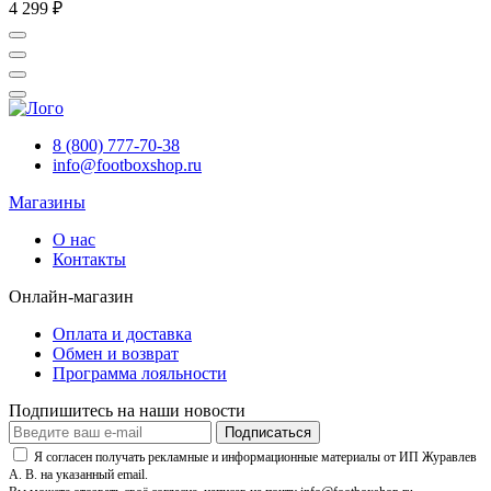
4 299 ₽
8 (800) 777-70-38
info@footboxshop.ru
Магазины
О нас
Контакты
Онлайн-магазин
Оплата и доставка
Обмен и возврат
Программа лояльности
Подпишитесь на наши новости
Подписаться
Я согласен получать рекламные и информационные материалы от ИП Журавлев
А. В. на указанный email.