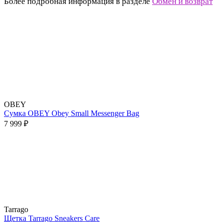
Более подробная информация в разделе
Обмен и возврат
OBEY
Сумка OBEY Obey Small Messenger Bag
7 999 ₽
Tarrago
Щетка Tarrago Sneakers Care