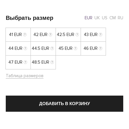
Выбрать размер
EUR
UK
US
CM
RU
41 EUR
42 EUR
42.5 EUR
43 EUR
44 EUR
44.5 EUR
45 EUR
46 EUR
47 EUR
48.5 EUR
Таблица размеров
ДОБАВИТЬ В КОРЗИНУ