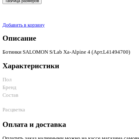
Таблица размеров
Добавить в корзину
Описание
Ботинки SALOMON S/Lab Xa-Alpine 4 (Арт.L41494700)
Характеристики
Пол
Бренд
Состав
Расцветка
Оплата и доставка
Оплатить заказ наличными можно на кассе магазина самов