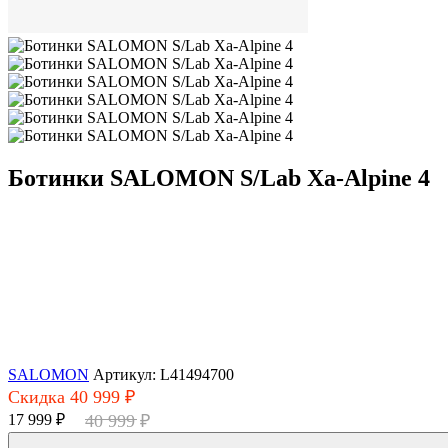
Ботинки SALOMON S/Lab Xa-Alpine 4
SALOMON
Артикул: L41494700
Скидка 40 999 ₽
17 999 ₽
40 999 ₽