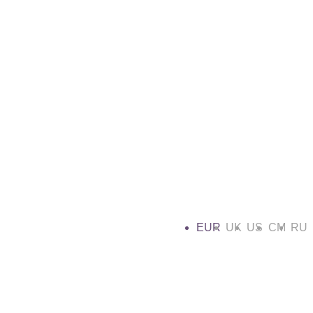
EUR
UK
US
CM
RU