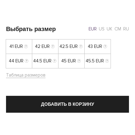
Выбрать размер
EUR
US
UK
CM
RU
41 EUR
42 EUR
42.5 EUR
43 EUR
44 EUR
44.5 EUR
45 EUR
45.5 EUR
Таблица размеров
ДОБАВИТЬ В КОРЗИНУ