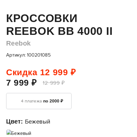
КРОССОВКИ
REEBOK BB 4000 II
Reebok
Артикул: 100201085
Скидка 12 999 ₽
7 999 ₽
12 999 ₽
4 платежа
по 2000 ₽
Цвет:
Бежевый