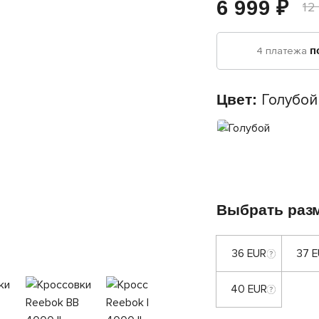
6 999 ₽
12
4 платежа
п
Цвет:
Голубой
Выбрать раз
36 EUR
37 
40 EUR