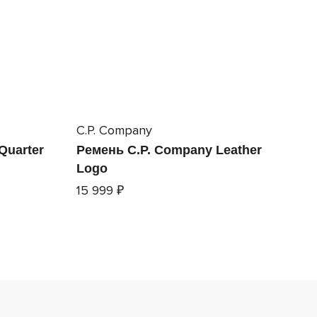
C.P. Company
Quarter
Ремень C.P. Company Leather
Logo
15 999 ₽