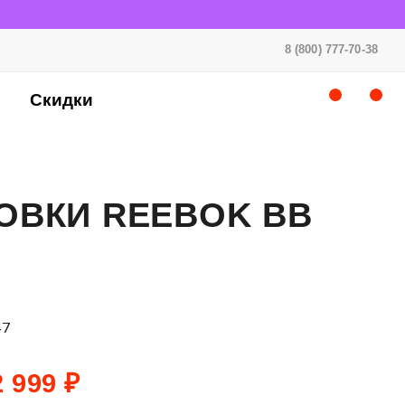
8 (800) 777-70-38
Скидки
ОВКИ REEBOK BB
47
 999 ₽