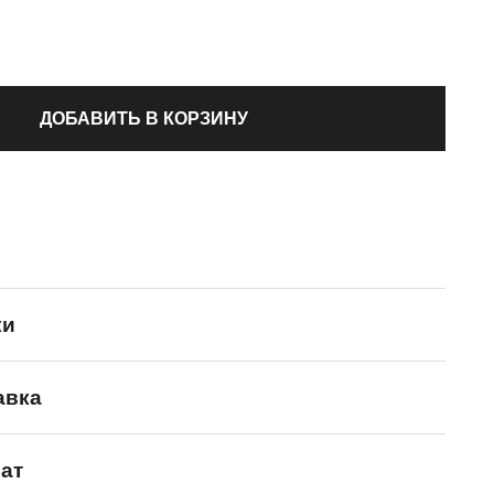
ДОБАВИТЬ В КОРЗИНУ
ки
авка
Reebok
ат