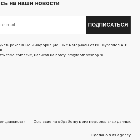
сь на наши новости
ПОДПИСАТЬСЯ
лучать рекламные и информационные материалы от ИП Журавлев А. В.
l.
ь своё согласие, написав на почту info@footboxshop.ru
енциальности
Согласие на обработку моих персональных данных
Сделано в
its.agency