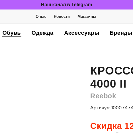
Наш канал в Telegram
О нас
Новости
Магазины
Обувь
Одежда
Аксессуары
Бренды
КРОСС
4000 II
Reebok
Артикул: 1000747
Скидка 12