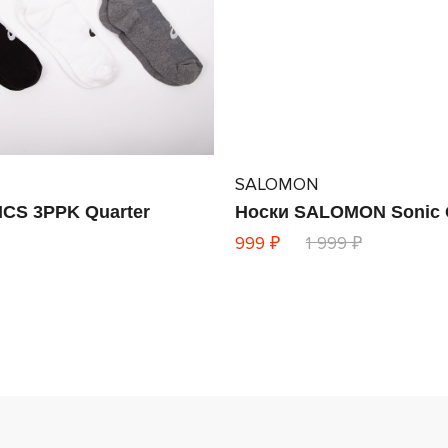
SALOMON
ICS 3PPK Quarter
Носки SALOMON Sonic 
999 ₽
1 999 ₽