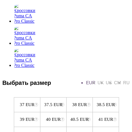
Выбрать размер
EUR
UK
US
CM
RU
37 EUR
37.5 EUR
38 EUR
38.5 EUR
39 EUR
40 EUR
40.5 EUR
41 EUR