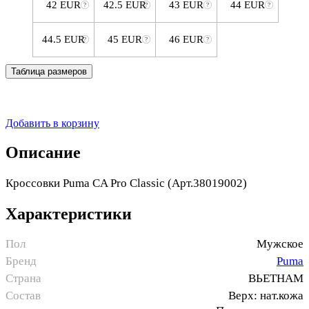
42 EUR
42.5 EUR
43 EUR
44 EUR
44.5 EUR
45 EUR
46 EUR
Таблица размеров
Добавить в корзину
Описание
Кроссовки Puma CA Pro Classic (Арт.38019002)
Характеристики
Пол
Мужское
Бренд
Puma
Страна
ВЬЕТНАМ
Состав
Верх: нат.кожа