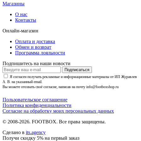
Магазины
О нас
Контакты
Онлайн-магазин
Оплата и доставка
Обмен и возврат
Программа лояльности
Подпишитесь на наши новости
Подписаться
Я согласен получать рекламные и информационные материалы от ИП Журавлев
А. В. на указанный email.
Вы можете отозвать своё согласие, написав на почту info@footboxshop.ru
Пользовательское соглашение
Политика конфиденциальности
Согласие на обработку моих персональных данных
© 2008-2026. FOOTBOX.
Все права защищены.
Сделано в
its.agency
Получи скидку 5% на первый заказ