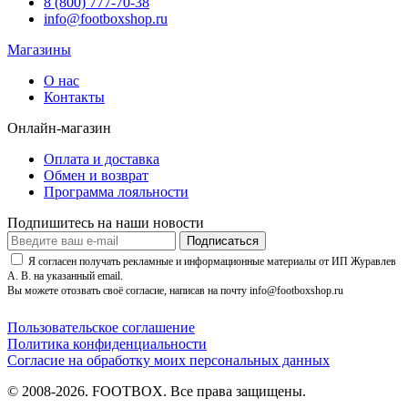
8 (800) 777-70-38
info@footboxshop.ru
Магазины
О нас
Контакты
Онлайн-магазин
Оплата и доставка
Обмен и возврат
Программа лояльности
Подпишитесь на наши новости
Подписаться
Я согласен получать рекламные и информационные материалы от ИП Журавлев
А. В. на указанный email.
Вы можете отозвать своё согласие, написав на почту info@footboxshop.ru
Пользовательское соглашение
Политика конфиденциальности
Согласие на обработку моих персональных данных
© 2008-2026. FOOTBOX.
Все права защищены.