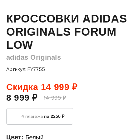
КРОССОВКИ ADIDAS
ORIGINALS FORUM
LOW
adidas Originals
Артикул: FY7755
Скидка 14 999 ₽
8 999 ₽
14 999 ₽
4 платежа
по 2250 ₽
Цвет:
Белый