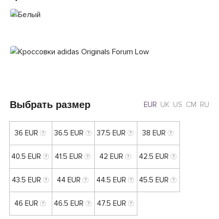
Выбрать размер
EUR
UK
US
CM
RU
36 EUR
36.5 EUR
37.5 EUR
38 EUR
40.5 EUR
41.5 EUR
42 EUR
42.5 EUR
43.5 EUR
44 EUR
44.5 EUR
45.5 EUR
46 EUR
46.5 EUR
47.5 EUR