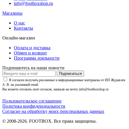
info@footboxshop.ru
Магазины
О нас
Контакты
Онлайн-магазин
Оплата и доставка
Обмен и возврат
Программа лояльности
Подпишитесь на наши новости
Подписаться
Я согласен получать рекламные и информационные материалы от ИП Журавлев
А. В. на указанный email.
Вы можете отозвать своё согласие, написав на почту info@footboxshop.ru
Пользовательское соглашение
Политика конфиденциальности
Согласие на обработку моих персональных данных
© 2008-2026. FOOTBOX.
Все права защищены.