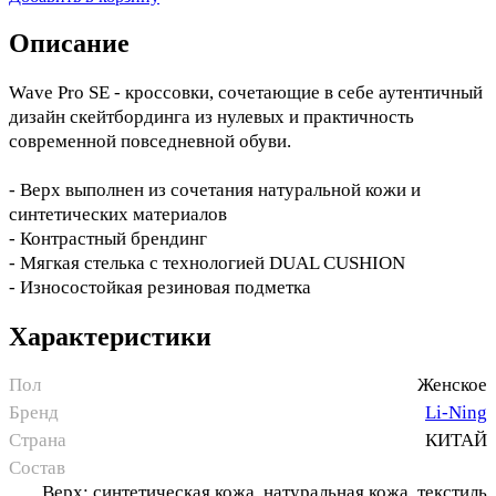
Описание
Wave Pro SE - кроссовки, сочетающие в себе аутентичный
дизайн скейтбординга из нулевых и практичность
современной повседневной обуви.
- Верх выполнен из сочетания натуральной кожи и
синтетических материалов
- Контрастный брендинг
- Мягкая стелька с технологией DUAL CUSHION
- Износостойкая резиновая подметка
Характеристики
Пол
Женское
Бренд
Li-Ning
Страна
КИТАЙ
Состав
Верх: синтетическая кожа, натуральная кожа, текстиль