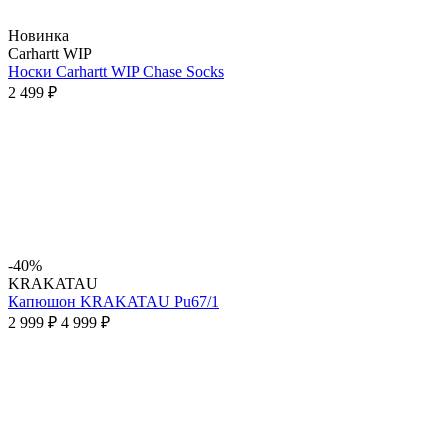
Новинка
Carhartt WIP
Носки Carhartt WIP Chase Socks
2 499 ₽
-40%
KRAKATAU
Капюшон KRAKATAU Pu67/1
2 999 ₽
4 999 ₽