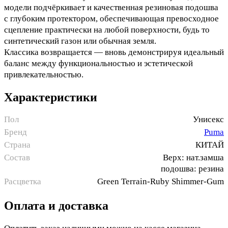
модели подчёркивает и качественная резиновая подошва
с глубоким протектором, обеспечивающая превосходное
сцепление практически на любой поверхности, будь то
синтетический газон или обычная земля.
Классика возвращается — вновь демонстрируя идеальный
баланс между функциональностью и эстетической
привлекательностью.
Характеристики
Пол
Унисекс
Бренд
Puma
Страна
КИТАЙ
Состав
Верх: нат.замша
подошва: резина
Расцветка
Green Terrain-Ruby Shimmer-Gum
Оплата и доставка