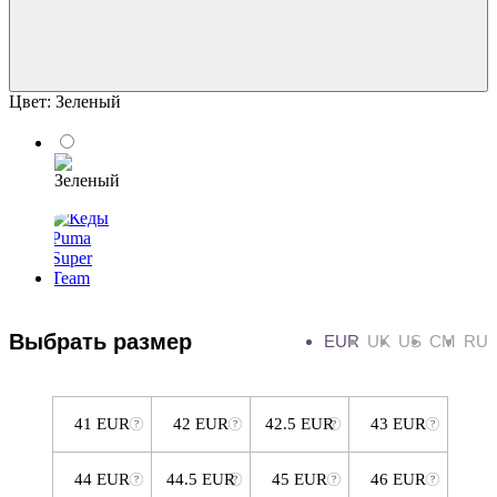
Цвет:
Зеленый
Выбрать размер
EUR
UK
US
CM
RU
41 EUR
42 EUR
42.5 EUR
43 EUR
44 EUR
44.5 EUR
45 EUR
46 EUR