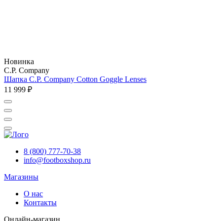
Новинка
C.P. Company
Шапка C.P. Company Cotton Goggle Lenses
11 999 ₽
8 (800) 777-70-38
info@footboxshop.ru
Магазины
О нас
Контакты
Онлайн-магазин