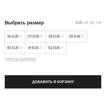
Выбрать размер
EUR
US
UK
CM
36 EUR
37 EUR
38 EUR
39 EUR
40 EUR
41 EUR
42 EUR
Таблица размеров
ДОБАВИТЬ В КОРЗИНУ