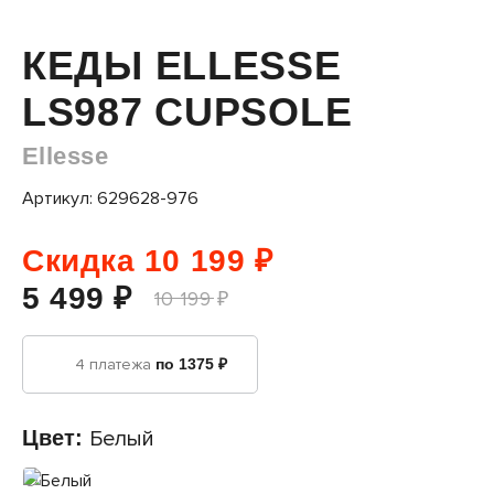
КЕДЫ ELLESSE
LS987 CUPSOLE
Ellesse
Артикул: 629628-976
Скидка 10 199 ₽
5 499 ₽
10 199 ₽
4 платежа
по 1375 ₽
Цвет:
Белый