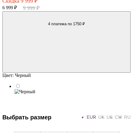
Скидка 9 999 ₽
6 999 ₽
9 999 ₽
4 платежа
по 1750 ₽
Цвет:
Черный
Выбрать размер
EUR
UK
US
CM
RU