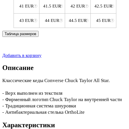
41 EUR
41.5 EUR
42 EUR
42.5 EUR
43 EUR
44 EUR
44.5 EUR
45 EUR
Таблица размеров
Добавить в корзину
Описание
Классические кеды Converse Chuck Taylor All Star.
- Верх выполнен из текстиля
- Фирменный логотип Chuck Taylor на внутренней части
- Традиционная система шнуровки
- Антибактериальная стелька OrthoLite
Характеристики