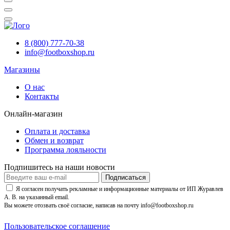
8 (800) 777-70-38
info@footboxshop.ru
Магазины
О нас
Контакты
Онлайн-магазин
Оплата и доставка
Обмен и возврат
Программа лояльности
Подпишитесь на наши новости
Подписаться
Я согласен получать рекламные и информационные материалы от ИП Журавлев
А. В. на указанный email.
Вы можете отозвать своё согласие, написав на почту info@footboxshop.ru
Пользовательское соглашение