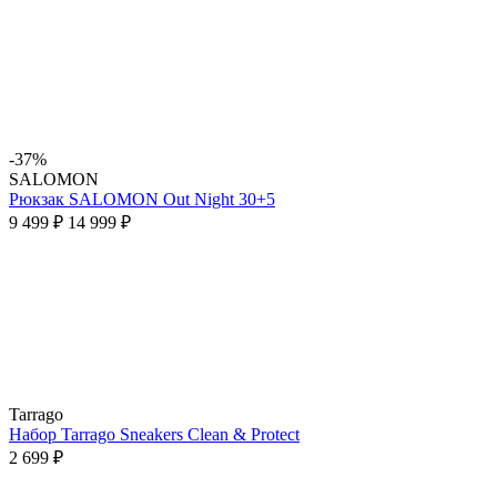
-37%
SALOMON
Рюкзак SALOMON Out Night 30+5
9 499 ₽
14 999 ₽
Tarrago
Набор Tarrago Sneakers Clean & Protect
2 699 ₽