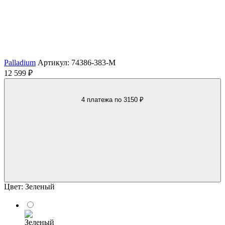
Palladium
Артикул: 74386-383-M
12 599 ₽
4 платежа
по 3150 ₽
Цвет:
Зеленый