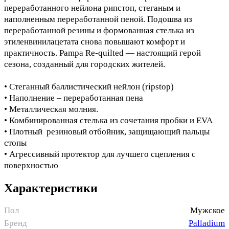
переработанного нейлона рипстоп, стеганым и
наполненным переработанной пеной. Подошва из
переработанной резины и формованная стелька из
этиленвинилацетата снова повышают комфорт и
практичность. Pampa Re-quilted — настоящий герой
сезона, созданный для городских жителей.
• Стеганный баллистический нейлон (ripstop)
• Наполнение – переработанная пена
• Металлическая молния.
• Комбинированная стелька из сочетания пробки и EVA
• Плотный резиновый отбойник, защищающий пальцы
стопы
• Агрессивный протектор для лучшего сцепления с
поверхностью
Характеристики
Пол
Мужское
Бренд
Palladium