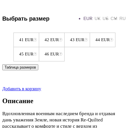
Выбрать размер
EUR
UK
US
CM
RU
41 EUR
42 EUR
43 EUR
44 EUR
45 EUR
46 EUR
Таблица размеров
Добавить в корзину
Описание
Вдохновленная военным наследием бренда и отдавая
дань уважения Земле, новая история Re-Quilted
paссказывает о комфорте и стиле с верхом из