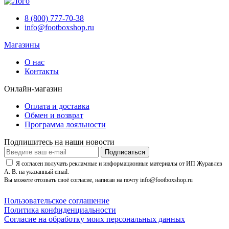
8 (800) 777-70-38
info@footboxshop.ru
Магазины
О нас
Контакты
Онлайн-магазин
Оплата и доставка
Обмен и возврат
Программа лояльности
Подпишитесь на наши новости
Подписаться
Я согласен получать рекламные и информационные материалы от ИП Журавлев
А. В. на указанный email.
Вы можете отозвать своё согласие, написав на почту info@footboxshop.ru
Пользовательское соглашение
Политика конфиденциальности
Согласие на обработку моих персональных данных