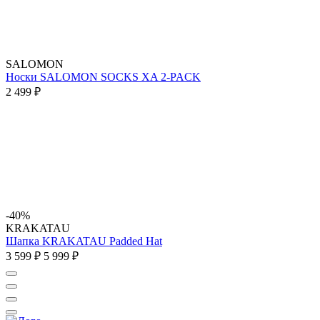
SALOMON
Носки SALOMON SOCKS XA 2-PACK
2 499 ₽
-40%
KRAKATAU
Шапка KRAKATAU Padded Hat
3 599 ₽
5 999 ₽