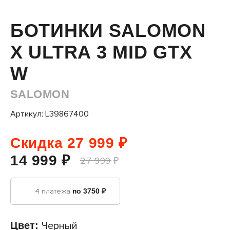
БОТИНКИ SALOMON
X ULTRA 3 MID GTX
W
SALOMON
Артикул: L39867400
Скидка 27 999 ₽
14 999 ₽
27 999 ₽
4 платежа
по 3750 ₽
Цвет:
Черный