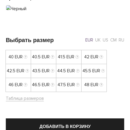
Выбрать размер
EUR
UK
US
CM
RU
40 EUR
40.5 EUR
41.5 EUR
42 EUR
42.5 EUR
43.5 EUR
44.5 EUR
45.5 EUR
46 EUR
46.5 EUR
47.5 EUR
48 EUR
Таблица размеров
ДОБАВИТЬ В КОРЗИНУ