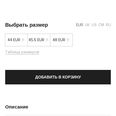
Выбрать размер
EUR
UK
US
CM
RU
44 EUR
45.5 EUR
48 EUR
Таблица размеров
ДОБАВИТЬ В КОРЗИНУ
Описание