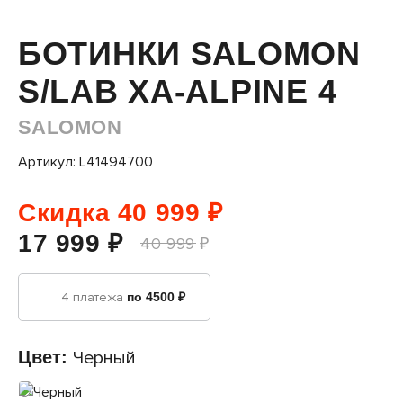
БОТИНКИ SALOMON
S/LAB XA-ALPINE 4
SALOMON
Артикул: L41494700
Скидка 40 999 ₽
17 999 ₽
40 999 ₽
4 платежа
по 4500 ₽
Цвет:
Черный