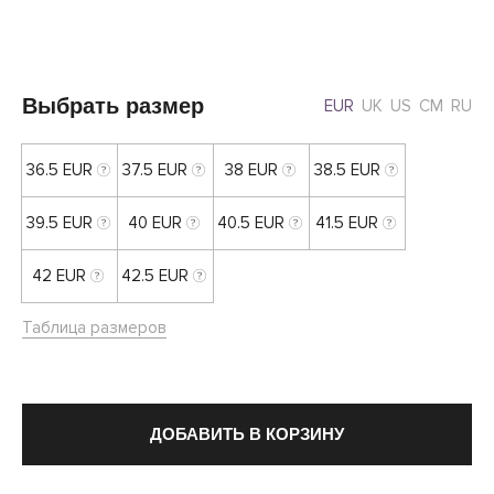
Выбрать размер
EUR
UK
US
CM
RU
36.5 EUR
37.5 EUR
38 EUR
38.5 EUR
39.5 EUR
40 EUR
40.5 EUR
41.5 EUR
42 EUR
42.5 EUR
Таблица размеров
ДОБАВИТЬ В КОРЗИНУ