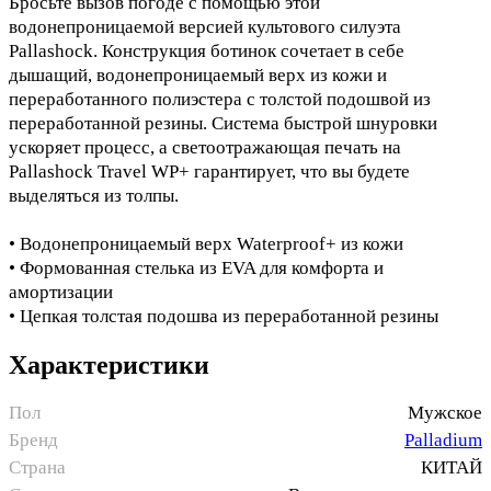
Бросьте вызов погоде с помощью этой
водонепроницаемой версией культового силуэта
Pallashock. Конструкция ботинок сочетает в себе
дышащий, водонепроницаемый верх из кожи и
переработанного полиэстера с толстой подошвой из
переработанной резины. Система быстрой шнуровки
ускоряет процесс, а светоотражающая печать на
Pallashock Travel WP+ гарантирует, что вы будете
выделяться из толпы.
• Водонепроницаемый верх Waterproof+ из кожи
• Формованная стелька из EVA для комфорта и
амортизации
• Цепкая толстая подошва из переработанной резины
Характеристики
Пол
Мужское
Бренд
Palladium
Страна
КИТАЙ