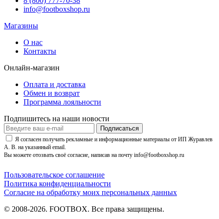
8 (800) 777-70-38
info@footboxshop.ru
Магазины
О нас
Контакты
Онлайн-магазин
Оплата и доставка
Обмен и возврат
Программа лояльности
Подпишитесь на наши новости
Подписаться
Я согласен получать рекламные и информационные материалы от ИП Журавлев
А. В. на указанный email.
Вы можете отозвать своё согласие, написав на почту info@footboxshop.ru
Пользовательское соглашение
Политика конфиденциальности
Согласие на обработку моих персональных данных
© 2008-2026. FOOTBOX.
Все права защищены.