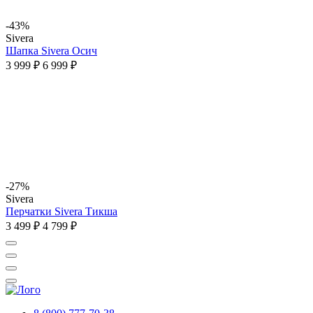
-43%
Sivera
Шапка Sivera Осич
3 999 ₽
6 999 ₽
-27%
Sivera
Перчатки Sivera Тикша
3 499 ₽
4 799 ₽