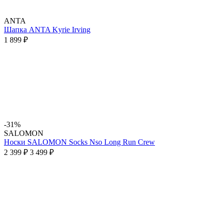
ANTA
Шапка ANTA Kyrie Irving
1 899 ₽
-31%
SALOMON
Носки SALOMON Socks Nso Long Run Crew
2 399 ₽
3 499 ₽