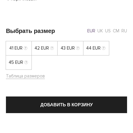
Выбрать размер
EUR
UK
US
CM
RU
41 EUR
42 EUR
43 EUR
44 EUR
45 EUR
Таблица размеров
ДОБАВИТЬ В КОРЗИНУ