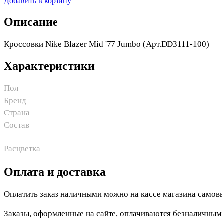
Добавить в корзину
Описание
Кроссовки Nike Blazer Mid '77 Jumbo (Арт.DD3111-100)
Характеристики
Пол
Бренд
Страна
Состав
Расцветка
Оплата и доставка
Оплатить заказ наличными можно на кассе магазина самов
Заказы, оформленные на сайте, оплачиваются безналичны