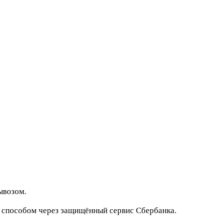
ывозом.
м способом через защищённый сервис Сбербанка.