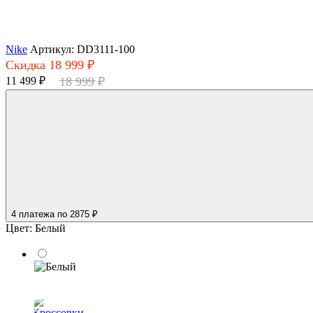
Nike
Артикул: DD3111-100
Скидка 18 999 ₽
11 499 ₽
18 999 ₽
4 платежа
по 2875 ₽
Цвет:
Белый