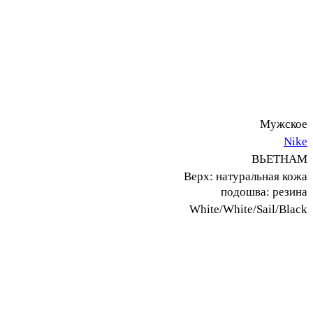
Мужское
Nike
ВЬЕТНАМ
Верх: натуральная кожа
подошва: резина
White/White/Sail/Black