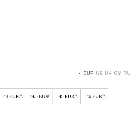
EUR
US
UK
CM
RU
44 EUR
44.5 EUR
45 EUR
46 EUR