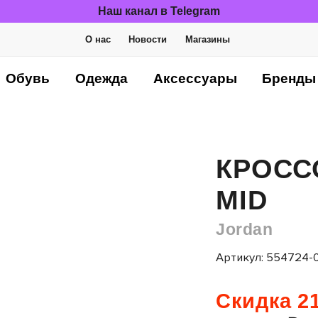
Наш канал в Telegram
О нас
Новости
Магазины
Обувь
Одежда
Аксессуары
Бренды
КРОСС
MID
Jordan
Артикул: 554724-
Скидка 21