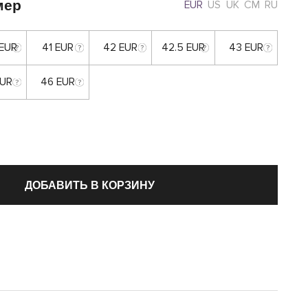
мер
EUR
US
UK
CM
RU
 EUR
41 EUR
42 EUR
42.5 EUR
43 EUR
EUR
46 EUR
ДОБАВИТЬ В КОРЗИНУ