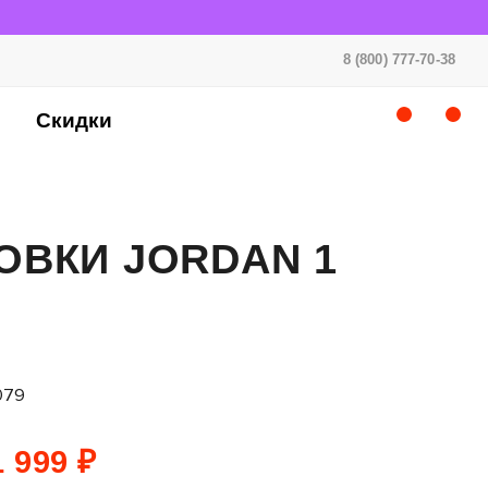
8 (800) 777-70-38
Скидки
ОВКИ JORDAN 1
079
 999 ₽