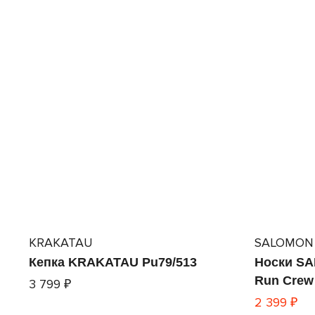
KRAKATAU
SALOMON
Кепка KRAKATAU Pu79/513
Носки SA
Run Crew
3 799 ₽
2 399 ₽