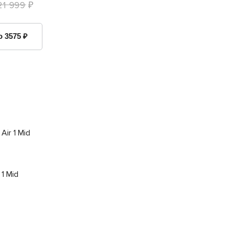
21 999 ₽
о 3575 ₽