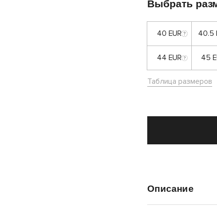
Выбрать раз
40 EUR
40.5
44 EUR
45 
Таблица размеров
Описание