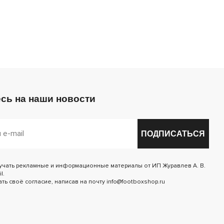
сь на наши новости
ПОДПИСАТЬСЯ
лучать рекламные и информационные материалы от ИП Журавлев А. В.
l.
ь своё согласие, написав на почту info@footboxshop.ru