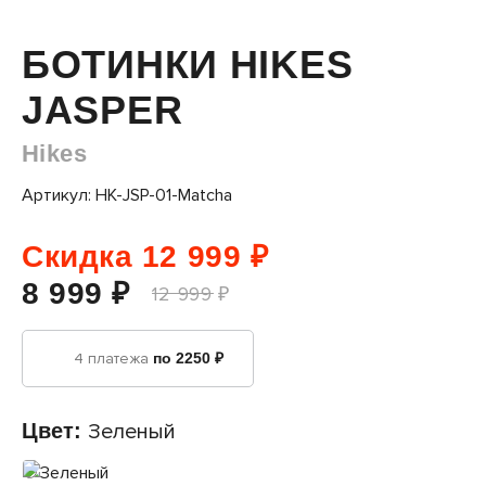
БОТИНКИ HIKES
JASPER
Hikes
Артикул: HK-JSP-01-Matcha
Скидка 12 999 ₽
8 999 ₽
12 999 ₽
4 платежа
по 2250 ₽
Цвет:
Зеленый