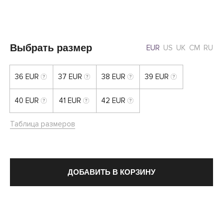
Выбрать размер
EUR
US
UK
CM
RU
36 EUR
37 EUR
38 EUR
39 EUR
40 EUR
41 EUR
42 EUR
Таблица размеров
ДОБАВИТЬ В КОРЗИНУ