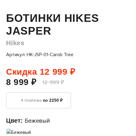
БОТИНКИ HIKES
JASPER
Hikes
Артикул: HK-JSP-01-Carob Tree
Скидка 12 999 ₽
8 999 ₽
12 999 ₽
4 платежа
по 2250 ₽
Цвет:
Бежевый