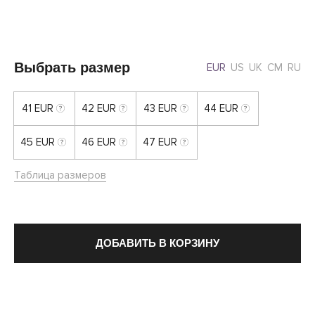
Выбрать размер
EUR
US
UK
CM
RU
41 EUR
42 EUR
43 EUR
44 EUR
45 EUR
46 EUR
47 EUR
Таблица размеров
ДОБАВИТЬ В КОРЗИНУ