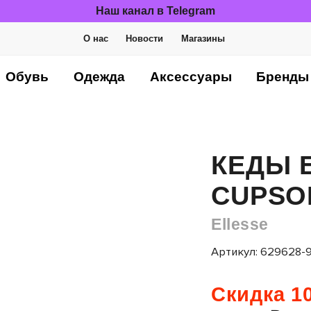
Наш канал в Telegram
О нас
Новости
Магазины
Обувь
Одежда
Аксессуары
Бренды
КЕДЫ E
CUPSO
Ellesse
Артикул: 629628-
Скидка 10