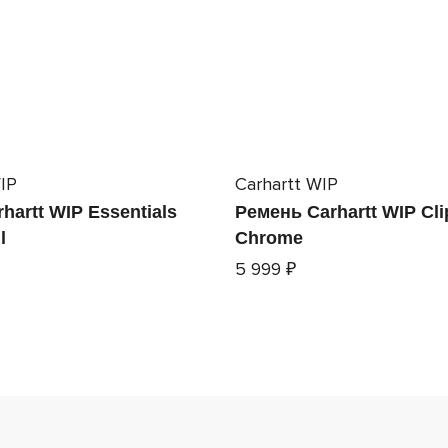
IP
Carhartt WIP
hartt WIP Essentials
Ремень Carhartt WIP Cli
l
Chrome
5 999 ₽