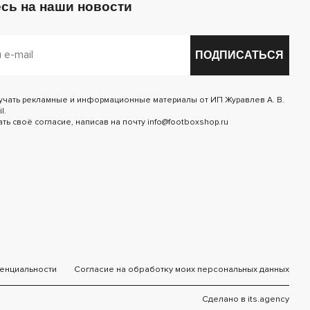
сь на наши новости
ПОДПИСАТЬСЯ
лучать рекламные и информационные материалы от ИП Журавлев А. В.
l.
ь своё согласие, написав на почту info@footboxshop.ru
енциальности
Согласие на обработку моих персональных данных
Сделано в
its.agency