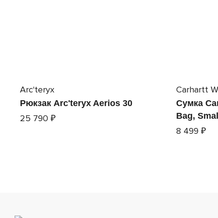
Arc'teryx
Carhartt W
Рюкзак Arc'teryx Aerios 30
Сумка Car
Bag, Smal
25 790 ₽
8 499 ₽