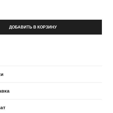
ДОБАВИТЬ В КОРЗИНУ
ки
авка
Ellesse
ат