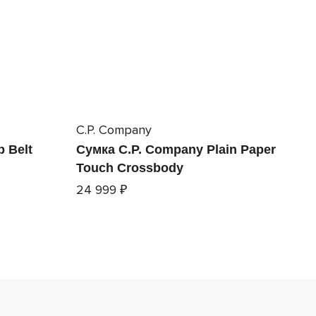
C.P. Company
p Belt
Сумка C.P. Company Plain Paper
Touch Crossbody
24 999 ₽