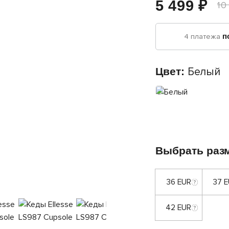
5 499 ₽
10
4 платежа
п
Цвет:
Белый
Выбрать раз
36 EUR
37 
42 EUR