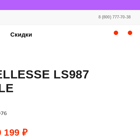
8 (800) 777-70-38
Скидки
LLESSE LS987
LE
976
 199 ₽