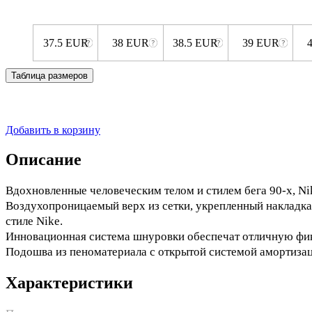
37.5 EUR
38 EUR
38.5 EUR
39 EUR
Таблица размеров
Добавить в корзину
Описание
Вдохновленные человеческим телом и стилем бега 90-х, Nik
Воздухопроницаемый верх из сетки, укрепленный накладкам
стиле Nike.
Инновационная система шнуровки обеспечат отличную фи
Подошва из пеноматериала с открытой системой амортизаци
Характеристики