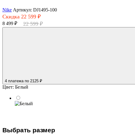
Nike
Артикул: DJ1495-100
Скидка 22 599 ₽
8 499 ₽
22 599 ₽
4 платежа
по 2125 ₽
Цвет:
Белый
Выбрать размер