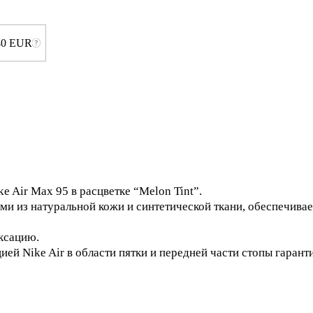
40 EUR
e Air Max 95 в расцветке “Melon Tint”.
и из натуральной кожи и синтетической ткани, обеспечивае
ксацию.
ей Nike Air в области пятки и передней части стопы гарант