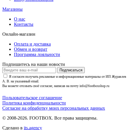
Магазины
О нас
Контакты
Онлайн-магазин
Оплата и доставка
Обмен и возврат
Программа лояльности
Подпишитесь на наши новости
Подписаться
Я согласен получать рекламные и информационные материалы от ИП Журавлев
А. В. на указанный email.
Вы можете отозвать своё согласие, написав на почту info@footboxshop.ru
Пользовательское соглашение
Политика конфиденциальности
Согласие на обработку моих персональных данных
© 2008-2026. FOOTBOX.
Все права защищены.
Сделано в
its.agency