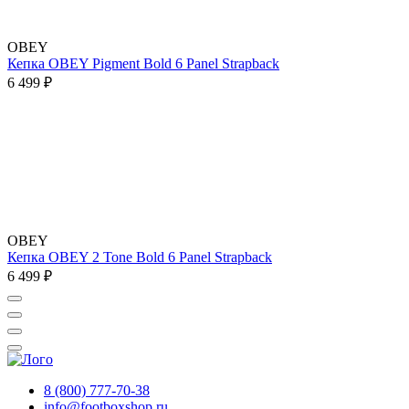
OBEY
Кепка OBEY Pigment Bold 6 Panel Strapback
6 499 ₽
OBEY
Кепка OBEY 2 Tone Bold 6 Panel Strapback
6 499 ₽
8 (800) 777-70-38
info@footboxshop.ru