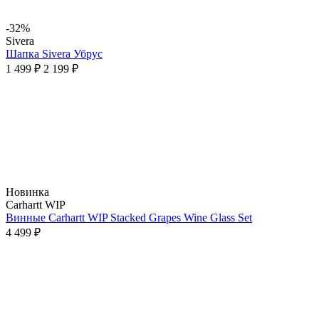
-32%
Sivera
Шапка Sivera Убрус
1 499 ₽
2 199 ₽
Новинка
Carhartt WIP
Винные Carhartt WIP Stacked Grapes Wine Glass Set
4 499 ₽