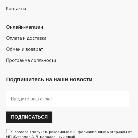
Контакты
Онлайн-магазин
Оплата и доставка
Обмен и возврат
Программа лояльности
Подпишитесь на наши новости
ПОДПИСАТЬСЯ
Я согласен получать рекламные и информационные материалы от
ИП Журавлев А. В. на указанный email.