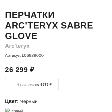
ПЕРЧАТКИ
ARC'TERYX SABRE
GLOVE
Arc'teryx
Артикул: L06939000
26 299 ₽
4 платежа
по 6575 ₽
Цвет:
Черный