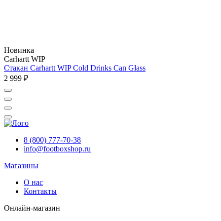
Новинка
Carhartt WIP
Стакан Carhartt WIP Cold Drinks Can Glass
2 999 ₽
8 (800) 777-70-38
info@footboxshop.ru
Магазины
О нас
Контакты
Онлайн-магазин