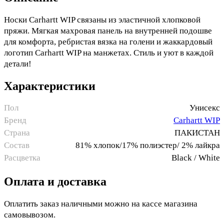
Носки Carhartt WIP связаны из эластичной хлопковой
пряжи. Мягкая махровая панель на внутренней подошве
для комфорта, ребристая вязка на голени и жаккардовый
логотип Carhartt WIP на манжетах. Стиль и уют в каждой
детали!
Характеристики
Пол
Унисекс
Бренд
Carhartt WIP
Страна
ПАКИСТАН
Состав
81% хлопок/17% полиэстер/ 2% лайкра
Расцветка
Black / White
Оплата и доставка
Оплатить заказ наличными можно на кассе магазина
самовывозом.