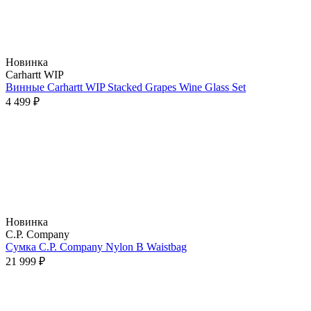
Новинка
Carhartt WIP
Винные Carhartt WIP Stacked Grapes Wine Glass Set
4 499 ₽
Новинка
C.P. Company
Сумка C.P. Company Nylon B Waistbag
21 999 ₽