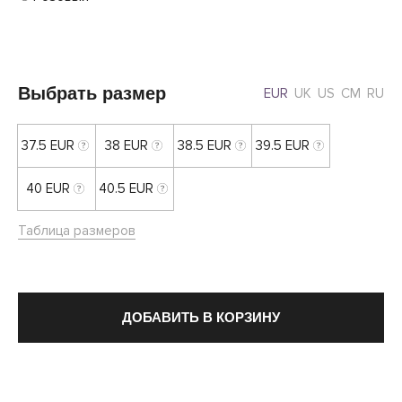
Выбрать размер
EUR
UK
US
CM
RU
37.5 EUR
38 EUR
38.5 EUR
39.5 EUR
40 EUR
40.5 EUR
Таблица размеров
ДОБАВИТЬ В КОРЗИНУ