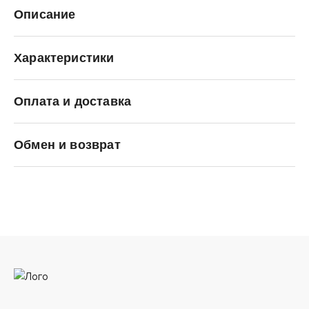
Описание
Характеристики
Оплата и доставка
adidas Originals
Обмен и возврат