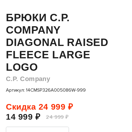
БРЮКИ C.P.
COMPANY
DIAGONAL RAISED
FLEECE LARGE
LOGO
C.P. Company
Артикул: 14CMSP326A005086W-999
Скидка 24 999 ₽
14 999 ₽
24 999 ₽