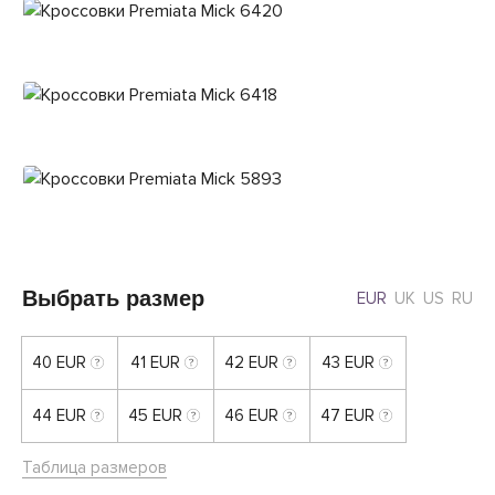
Выбрать размер
EUR
UK
US
RU
40 EUR
41 EUR
42 EUR
43 EUR
44 EUR
45 EUR
46 EUR
47 EUR
Таблица размеров