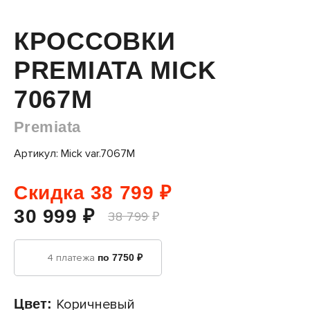
КРОССОВКИ
PREMIATA MICK
7067M
Premiata
Артикул: Mick var.7067M
Скидка 38 799 ₽
30 999 ₽
38 799 ₽
4 платежа
по 7750 ₽
Цвет:
Коричневый