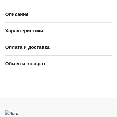
Описание
Характеристики
Оплата и доставка
Jack Porter Jack
Обмен и возврат