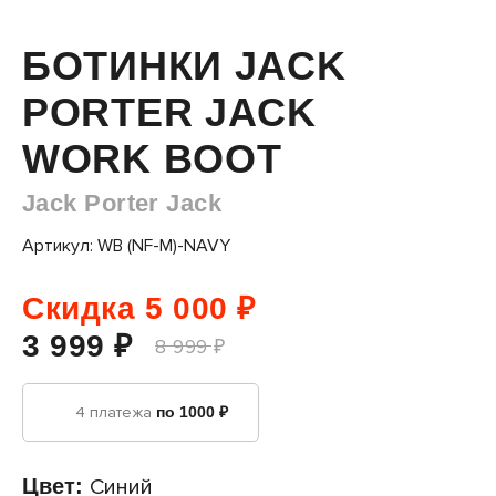
БОТИНКИ JACK
PORTER JACK
WORK BOOT
Jack Porter Jack
Артикул: WB (NF-M)-NAVY
Скидка 5 000 ₽
3 999 ₽
8 999 ₽
4 платежа
по 1000 ₽
Цвет:
Синий