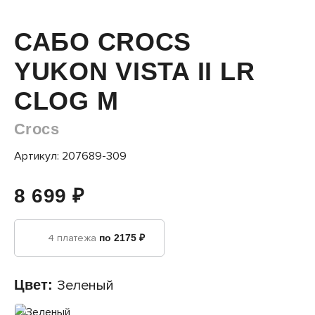
САБО CROCS
YUKON VISTA II LR
CLOG M
Crocs
Артикул: 207689-309
8 699 ₽
4 платежа
по 2175 ₽
Цвет:
Зеленый